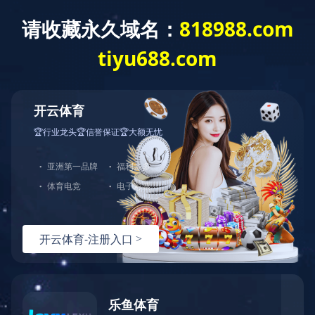
米兰官方版网站登录入口
联系我们
米
兰
官
方
米兰官方版网站登录
版
网
入口-米兰MiLan（中
版权所有
站
© 米兰官
登
国）