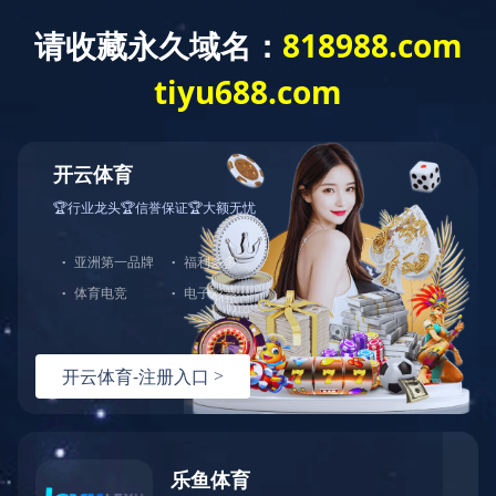
米兰官方版网站登录入口
申报2021年浙江省科
技进步奖公示
日期 : 2022-02-23
米兰
官方
版网
版权所有 ©
站登
米兰官方版
录入
网站登录入
口
口-米兰
MiLan（中
电话
国）
上一个 ：申报2022年
邮箱
浙江省标准创新贡献
奖公示
留言
下一个 ：2022年新春
祝福照