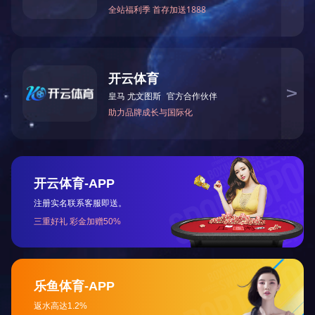
货物编号:AT7314P1
货物名称:一级环保双面珠光手撕带
宽度:在一定范围内可以根据客户需求裁切
长度:200m，400m
纸芯内径:40mm，76mm
产品概述/设备特点 :
貨物編號
貨物名稱
平壓
絲網
輪轉
AT7314P1
一级环保双面珠光手撕带
√
√
√